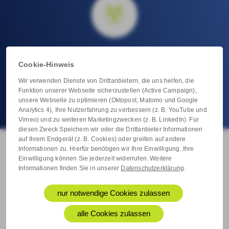
Organisationen, deren IT-Prozesse
Cookie-Hinweis
wesentlich auf FNT Command basieren
Wir verwenden Dienste von Drittanbietern, die uns helfen, die
Funktion unserer Webseite sicherzustellen (Active Campaign),
unsere Webseite zu optimieren (Oktopost, Matomo und Google
Analytics 4), Ihre Nutzerfahrung zu verbessern (z. B. YouTube und
Vimeo) und zu weiteren Marketingzwecken (z. B. LinkedIn). Für
diesen Zweck Speichern wir oder die Drittanbieter Informationen
auf Ihrem Endgerät (z. B. Cookies) oder greifen auf andere
Informationen zu. Hierfür benötigen wir Ihre Einwilligung. Ihre
Einwilligung können Sie jederzeit widerrufen. Weitere
Informationen finden Sie in unserer
Datenschutzerklärung
.
Was ist im Service enthalten?
nur notwendige Cookies zulassen
alle Cookies zulassen